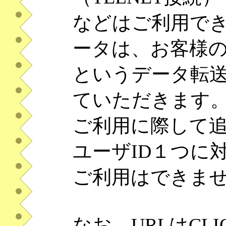
などはご利用で
ータは、お客様の
というデータ転
ていただきます
ご利用に際して
ユーザID１つに
ご利用はできま
なお、URLはCLI