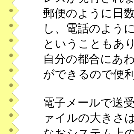
郵便のように日
し、電話のよう
ということもあ
自分の都合にあ
ができるので便
電子メールで送
ァイルの大きさ
なおシステム上の