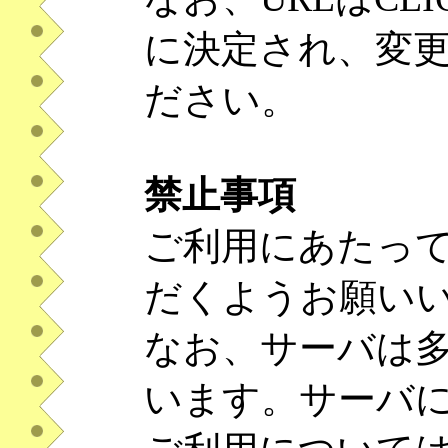
に決定され、変
ださい。
禁止事項
ご利用にあたっ
だくようお願い
なお、サーバは
います。サーバ