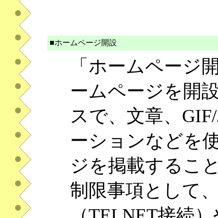
■ホームページ開設
「ホームページ
ームページを開
スで、文章、GIF/
ーションなどを
ジを掲載するこ
制限事項として、
（TELNET接続）