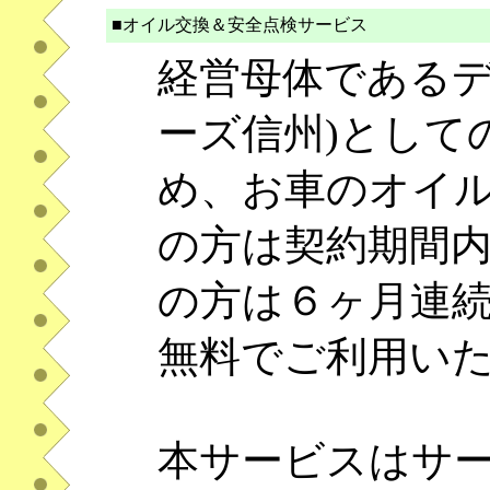
■オイル交換＆安全点検サービス
経営母体であるデ
ーズ信州)として
め、お車のオイ
の方は契約期間
の方は６ヶ月連
無料でご利用い
本サービスはサ