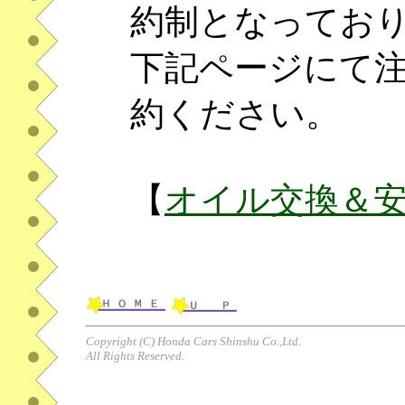
約制となってお
下記ページにて
約ください。
【
オイル交換＆
Copyright (C) Honda Cars Shinshu Co.,Ltd.
All Rights Reserved.