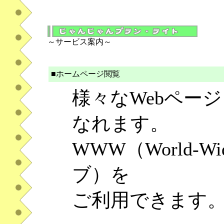
～サービス案内～
■ホームページ閲覧
様々なWebペー
なれます。
WWW（World-
ブ）を
ご利用できます