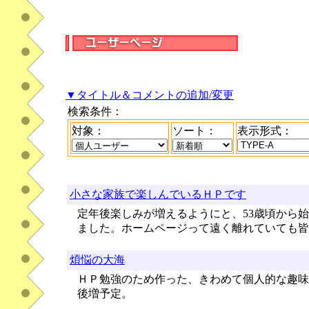
▼タイトル＆コメントの追加/変更
検索条件：
対象：
ソート：
表示形式：
小さな家族で楽しんでいるＨＰです
定年後楽しみが増えるようにと、53歳頃から
ました。ホームページって遠く離れていても皆
煩悩の大海
ＨＰ勉強のため作った、きわめて個人的な趣味
後増予定。