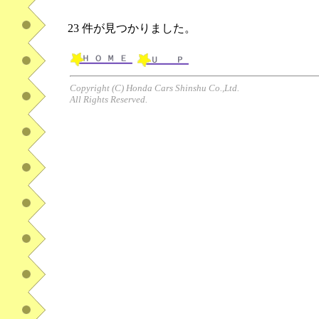
23 件が見つかりました。
Copyright (C) Honda Cars Shinshu Co.,Ltd.
All Rights Reserved.