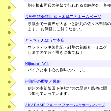
駒ヶ根市周辺の例祭で行われる奉納射会、各種
長野県議会議員 佐々木祥二のホームページ
県議会で一番声が大きいと評判の佐々木県議の
ます。 お気軽にご覧ください。
どらちゃんはうす本店
ウッドデッキ製作記・雑草の花紹介・ミニゲー
しますので時々覗きに来てね！
Nijimaru's Web
バイクと車中心の趣味のページ。
伊那谷の歴史と民俗
信州の南部飯田下伊那地方の歴史と民俗に関し
つ加えていっています。
AKABAMEフルーツファームのホームページ