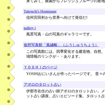
来てみて、農園からフレッシュフルーツの産地
Takeuchi's Homepage
信州宮田村から世界へ向けて発信だ!
gallery i
風景写真・山の写真のギャラリーです。
仮想写真館「風繍帳」（ふうしゅうちょう）
この写真館には、四季変化する建造物、自然、
域情報のリンクが・・あります。
ＹＯＳＨＩのページ
YOSHIおにいさんが作ったページです。 昔
アポロのタロット占い
伊那市在住の占い師アポロのタロット占い。メ
ット占い講座、占いエピソード集、タロット占