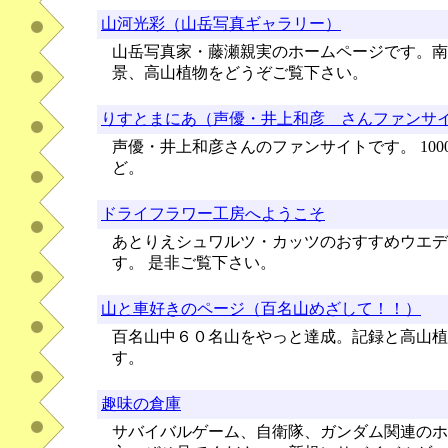
山河光彩（山岳写真ギャラリー）
山岳写真家・藤瀬親実のホームページです。南
景、高山植物をどうぞご覧下さい。
りすとまにあ（声優・井上和彦 さんファンサ
声優・井上和彦さんのファンサイトです。 10
ど。
ドライフラワー工房へようこそ
あとりえシュワルツ・カッツのおすすめウエデ
す。 是非ご覧下さい。
山と車好きのページ（百名山めざして！！）
百名山中６０名山をやっと達成。記録と高山植
す。
趣味の倉庫
サバイバルゲーム、自衛隊、ガンダム関連のホ