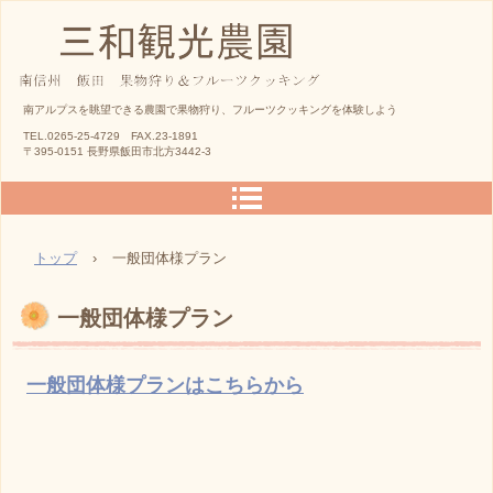
三和観光農園
南アルプスを眺望できる農園で果物狩り、フルーツクッキングを体験しよう
TEL.0265-25-4729 FAX.23-1891
〒395-0151 長野県飯田市北方3442-3
トップ
›
一般団体様プラン
一般団体様プラン
一般団体様プランはこちらから