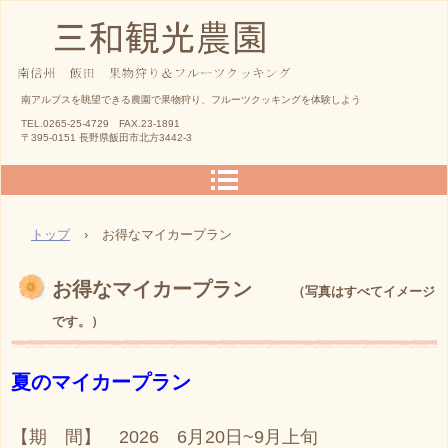
三和観光農園
南アルプスを眺望できる農園で果物狩り、フルーツクッキングを体験しよう
TEL.0265-25-4729 FAX.23-1891
〒395-0151 長野県飯田市北方3442-3
トップ
›
お得なマイカープラン
お得なマイカープラン
（写真はすべてイメージ
です。）
夏のマイカープラン
【期 間】 2026 6月20日~9月上旬