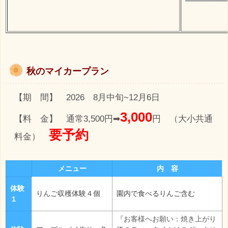
秋のマイカープラン
【期 間】 2026 8月中旬~12月6日
3,000
【料 金】 通常3,500円➡
円 （大小共通
要予約
料金）
メニュー
内 容
体験
りんご収穫体験４個
園内で食べるりんご含む
１
『お客様へお願い：焼き上がり