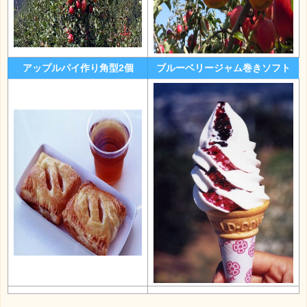
アップルパイ作り角型2個
ブルーベリージャム巻きソフト