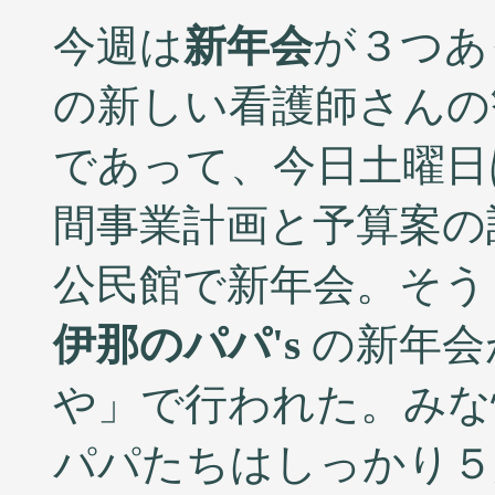
今週は
新年会
が３つあ
の新しい看護師さんの
であって、今日土曜日
間事業計画と予算案の
公民館で新年会。そう
伊那のパパ's
の新年会
や」で行われた。みな
パパたちはしっかり５