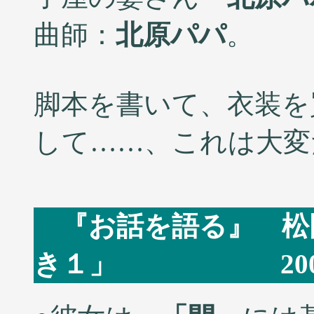
曲師：
北原パパ
。
脚本を書いて、衣装を
して……、これは大変だぞ
『お話を語る』 松
き１」 2005/0