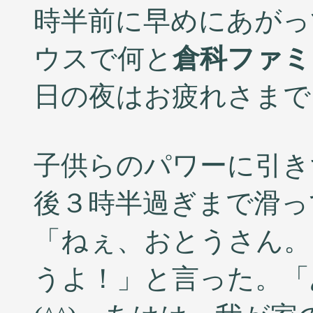
時半前に早めにあがっ
ウスで何と
倉科ファミ
日の夜はお疲れさまでした
子供らのパワーに引き
後３時半過ぎまで滑っ
「ねぇ、おとうさん。
うよ！」と言った。「