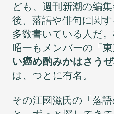
ども、週刊新潮の編集
後、落語や俳句に関す
多数書いている人だ。
昭一もメンバーの「東
い癌め酌みかはさうぜ
は、つとに有名。
その江國滋氏の「落語