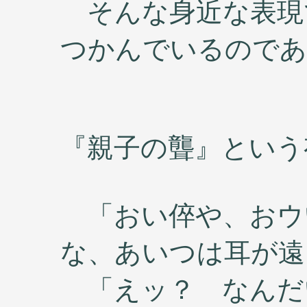
そんな身近な表現
つかんでいるのである。
『親子の聾』という
「おい倅や、おウ
な、あいつは耳が遠
「えッ？ なんだ