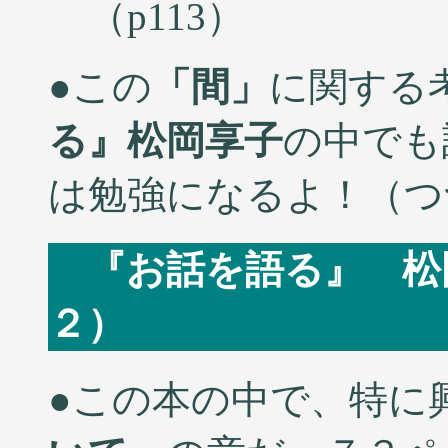
（p113）
●この
「間」
に関する
る』松岡享子
の中でも
は勉強になるよ！（つ
『お話を語る』 松
２） 2005
●この本の中で、特に