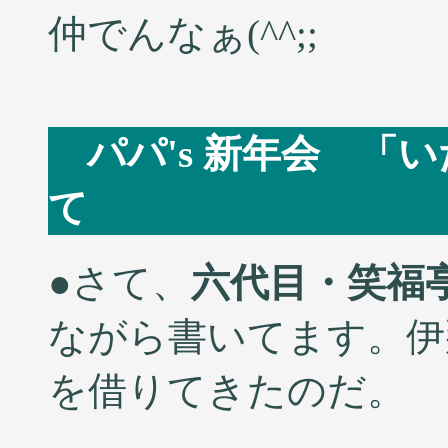
仲でんなぁ(^^;;
パパ's 新年会 「
て 2005
●さて、
六代目・笑福
ながら書いてます。伊
を借りてきたのだ。