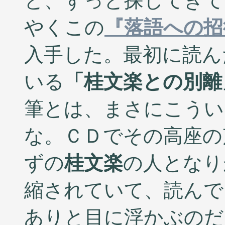
と、ずっと探してきて
やくこの
『落語への招
入手した。最初に読ん
いる
「桂文楽との別離
筆とは、まさにこうい
な。ＣＤでその高座の
ずの
桂文楽
の人となり
縮されていて、読んで
ありと目に浮かぶのだ