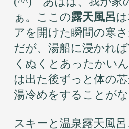
(^^)」あはは、我が家
ぁ。ここの
露天風呂
は
アを開けた瞬間の寒さ
だが、湯船に浸かれば
くぬくとあったかいん
は出た後ずっと体の芯
湯冷めをすることがな
スキーと温泉露天風呂