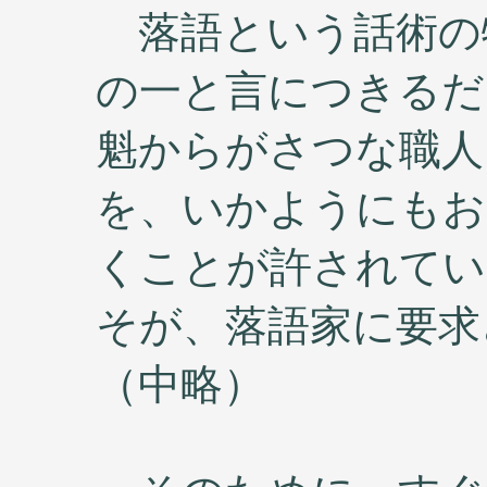
落語という話術の
の一と言につきるだ
魁からがさつな職人
を、いかようにもお
くことが許されてい
そが、落語家に要求
（中略）