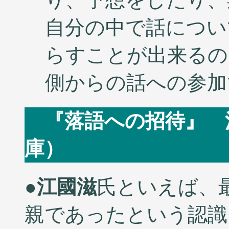
自分の中で話につい
らすことが出来るの
側からの話への参加
『落語への招待』 
庫） 2005
●
江國滋
氏といえば、
親であったという認識