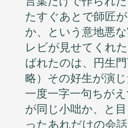
言葉だけで作られた
たすぐあとで師匠が
か、という意地悪な
レビが見せてくれた
ばれたのは、円生門
略）その好生が演じ
一度一字一句ちがえ
が同じ小咄か、と目
ったあれだけの会話