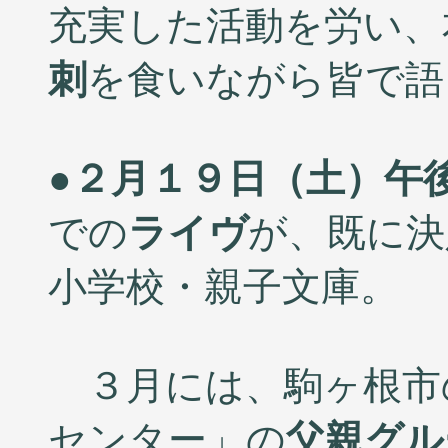
充実した活動を労い、
刺
を食いながら皆で語
●
２月１９日（土）午
での
ライヴ
が、既に決
小学校・親子文庫。
３月には、駒ヶ根市
センター」の
父親グル