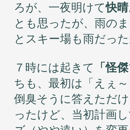
ろが、一夜明けて
快晴
とも思ったが、雨のま
とスキー場も雨だった
７時には起きて
「怪傑
ちも、最初は「えぇ～
倒臭そうに答えただけ
ったけど、当初計画し