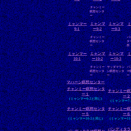
チャンミー
瞑想センタ
ー
ミャンマ
ミャンマ
ミャンマー
9-1
ー9-2
ー9-3
チャンミー
パ
瞑想センタ
タ
ー
所
ミャンマ
ミャンマ
ミャンマー
10-1
ー10-2
ー10-3
チャンミー
サッダマラン
パ
瞑想センタ
シ瞑想センタ
マ
ー
ー
ー
マハーシ瞑想センター
チャンミー瞑想センタ
チャンミー瞑
ー１
ー２
(ミャンマー6-2と同じ)
(ミャンマー7-
チャンミー瞑想センタ
チャンミー瞑
ー５
ー６
(ミャンマー10-2と同じ)
(ミャンマー11
パンディタラ