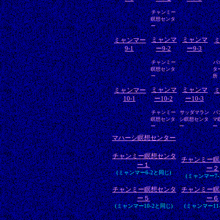
チャンミー
瞑想センタ
ー
ミャンマ
ミャンマ
ミャンマー
9-1
ー9-2
ー9-3
チャンミー
パ
瞑想センタ
タ
ー
所
ミャンマ
ミャンマ
ミャンマー
10-1
ー10-2
ー10-3
チャンミー
サッダマラン
パ
瞑想センタ
シ瞑想センタ
マ
ー
ー
ー
マハーシ瞑想センター
チャンミー瞑想センタ
チャンミー瞑
ー１
ー２
(ミャンマー6-2と同じ)
(ミャンマー7-
チャンミー瞑想センタ
チャンミー瞑
ー５
ー６
(ミャンマー10-2と同じ)
(ミャンマー11