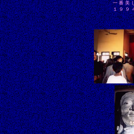
一番美
１９９