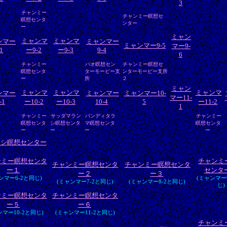
3
チャンミー
チャンミー瞑想セ
瞑想センタ
ンター
ー
ミャン
ミャンマ
ミャンマ
ンマー
ミャンマー
ミャンマー9-5
マー9-
-1
ー9-2
ー9-3
9-4
6
チャンミー
パオ瞑想セン
チャンミー瞑想セ
瞑想センタ
ターモービー支
ンターモービー支所
ー
所
２
ミャン
ミャンマ
ミャンマ
ミャンマ
ンマー
ミャンマー
ミャンマー10-
マー11-
-1
ー10-2
ー10-3
10-4
5
ー11-2
1
チャンミー
サッダマラン
パンディタラ
チャンミー
瞑想センタ
シ瞑想センタ
マ瞑想センタ
瞑想センタ
ー
ー
ー
ー
ーシ瞑想センター
ンミー瞑想センタ
チャンミ
チャンミー瞑想センタ
チャンミー瞑想センタ
ー１
センタ
ー２
ー３
ンマー6-2と同じ)
(ミャンマー
(ミャンマー7-2と同じ)
(ミャンマー8-2と同じ)
じ)
ンミー瞑想センタ
チャンミー瞑想センタ
ー５
ー６
ンマー10-2と同じ)
(ミャンマー11-2と同じ)
チャンミ