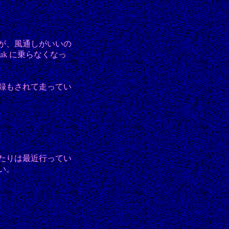
が、風通しがいいの
uk に乗らなくなっ
録もされて走ってい
たりは最近行ってい
い。