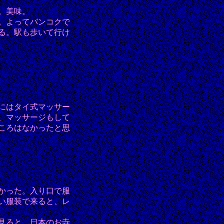
。美味。
。よってバンコクで
る。駅も歩いて行け
にはタイ式マッサー
、マッサージもして
ころはなかったと思
かった。入り口で服
い服装で来ると、レ
見ると、日本のお寺