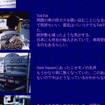
TukTuk
周囲の車の排ガスを吸い込むことになる
で気持ちいい。最近はバンコクでもTukT
た。
絶対数も減ったような気がする。
日本にも何台か輸入されていて、車両登
るのもあるらしい。
Siam Squareにあったニセモノの丸井
もうかなり前に無くなっていた。このあ
ないので今はどうなっているかわからな