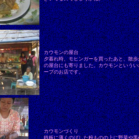
カウモンの屋台
夕暮れ時、モヒンガーを買ったあと、散歩
の屋台にも寄りました。カウモンというい
ープのお店です。
カウモンづくり
鉄板に薄くのばした粉ものの上に野菜や黒