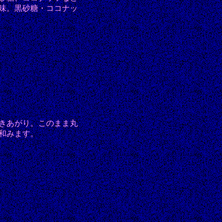
味。黒砂糖・ココナッ
きあがり。このまま丸
和みます。