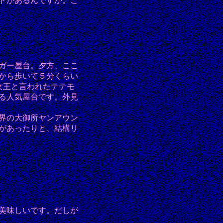
ドがあるんですが。こ
ガー屋台。夕方、ここ
から歩いて５分くらい
女王と言われたテテモ
る人気屋台です。外見
界の大御所ヤンアウン
があったりと、結構リ
美味しいです。だしが