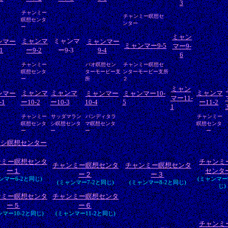
3
チャンミー
チャンミー瞑想セ
瞑想センタ
ンター
ー
ミャン
ミャンマ
ミャンマ
ンマー
ミャンマー
ミャンマー9-5
マー9-
-1
ー9-2
ー9-3
9-4
6
チャンミー
パオ瞑想セン
チャンミー瞑想セ
瞑想センタ
ターモービー支
ンターモービー支所
ー
所
２
ミャン
ミャンマ
ミャンマ
ミャンマ
ンマー
ミャンマー
ミャンマー10-
マー11-
-1
ー10-2
ー10-3
10-4
5
ー11-2
1
チャンミー
サッダマラン
パンディタラ
チャンミー
瞑想センタ
シ瞑想センタ
マ瞑想センタ
瞑想センタ
ー
ー
ー
ー
ーシ瞑想センター
ンミー瞑想センタ
チャンミ
チャンミー瞑想センタ
チャンミー瞑想センタ
ー１
センタ
ー２
ー３
ンマー6-2と同じ)
(ミャンマー
(ミャンマー7-2と同じ)
(ミャンマー8-2と同じ)
じ)
ンミー瞑想センタ
チャンミー瞑想センタ
ー５
ー６
ンマー10-2と同じ)
(ミャンマー11-2と同じ)
チャンミ