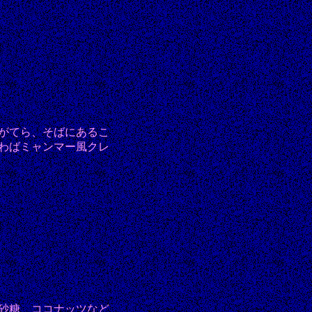
がてら、そばにあるこ
わばミャンマー風クレ
砂糖、ココナッツなど