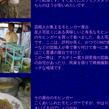
ツで給油です。すぐ近くにガソリンスタン
ちらのほうが安いみたいです。
芸能人が集まるモヒンガー屋台
友人宅近くにある美味しいと有名なモヒン
のモヒンガーを買って食べました。友人宅
です。ここは、評判が良く、かつてCMの
ーなどの芸能人が車で乗り付けて食べに来
はごく普通の屋台ですけど。
この一帯は、アカデミー賞５回受賞の芸能
の自宅があったり、民家を借りて映画撮影
ッチな地域です。
その屋台のモヒンガー
ごくあいふれたモヒンガーですが、やはり
きいてるのでしょうかね。