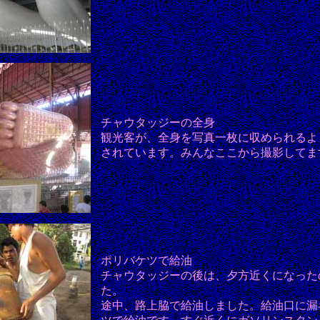
チャウタッジーの全身
観光客が、全身を写真一枚に収められるよ
されています。みんなここから撮影してま
ポリバケツで給油
チャウタッジーの後は、夕方近くになった
た。
途中、路上脇で給油しました。給油口に漏