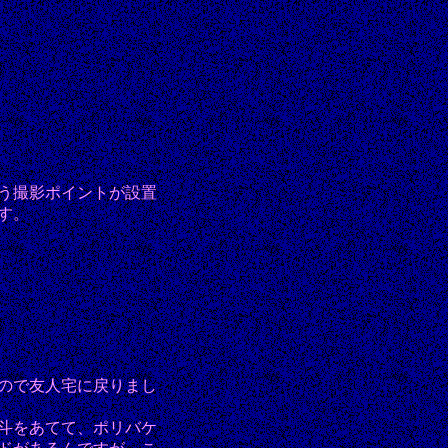
う撮影ポイントが設置
す。
ので友人宅に戻りまし
斗をあてて、ポリバケ