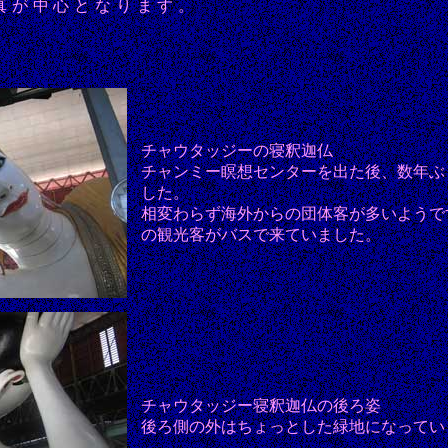
真が中心となります。
チャウタッジーの寝釈迦仏
チャンミー瞑想センターを出た後、数年ぶ
した。
相変わらず海外からの団体客が多いようで
の観光客がバスで来ていました。
チャウタッジー寝釈迦仏の後ろ姿
後ろ側の外はちょっとした緑地になってい