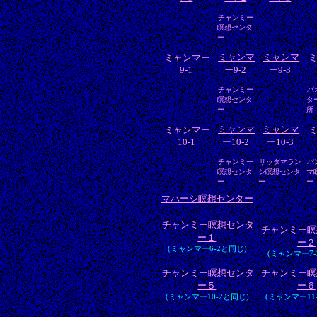
チャンミー
瞑想センタ
ー
ミャンマ
ミャンマ
ミャンマー
9-1
ー9-2
ー9-3
チャンミー
パ
瞑想センタ
タ
ー
所
ミャンマ
ミャンマ
ミャンマー
10-1
ー10-2
ー10-3
チャンミー
サッダマラン
パ
瞑想センタ
シ瞑想センタ
マ
ー
ー
ー
マハーシ瞑想センター
チャンミー瞑想センタ
チャンミー瞑
ー１
ー２
(ミャンマー6-2と同じ)
(ミャンマー7-
チャンミー瞑想センタ
チャンミー瞑
ー５
ー６
(ミャンマー10-2と同じ)
(ミャンマー11